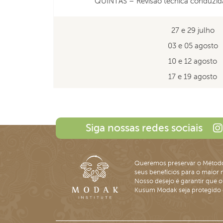
QUINTAS – Revisão técnica conduzi
27 e 29 julho
03 e 05 agosto
10 e 12 agosto
17 e 19 agosto
Siga nossas redes sociais
Queremos preservar o Métod
seus benefícios para o maior 
Nosso desejo é garantir que o
Kusum Modak seja protegido e