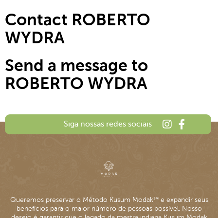
Contact ROBERTO
WYDRA
Send a message to
ROBERTO WYDRA
Siga nossas redes sociais
Queremos preservar o Método Kusum Modak℠ e expandir seus
benefícios para o maior número de pessoas possível. Nosso
desejo é garantir que o legado da mestra indiana Kusum Modak