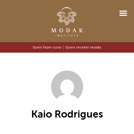
Quero fazer curso
Quero receber sessão
Kaio Rodrigues